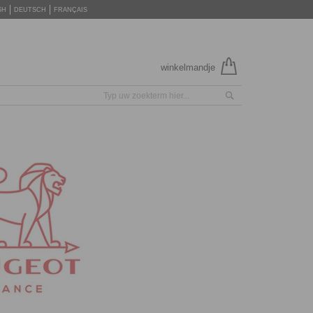
SH
DEUTSCH
FRANÇAIS
winkelmandje