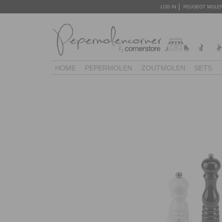
LOG IN
PEUGEOT MOLE
HOME
PEPERMOLEN
ZOUTMOLEN
SETS