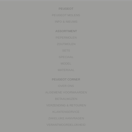
PEUGEOT
PEUGEOT MOLENS
INFO & NIEUWS
ASSORTIMENT
PEPERMOLEN
ZOUTMOLEN
SETS
SPECIAAL
MODEL
MATERIAAL
PEUGEOT CORNER
OVER ONS
ALGEMENE VOORWAARDEN
BETAALWIJZEN
VERZENDING & RETOUREN
KLANTENSERVICE
ZAKELIJKE AANVRAGEN
VERANTWOORDELIJKHEID