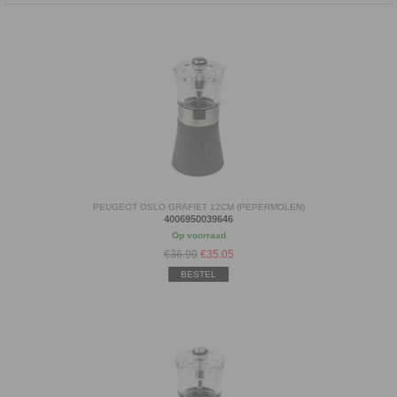
PEUGEOT OSLO GRAFIET 12CM (PEPERMOLEN)
4006950039646
Op voorraad
€36.90
€
35.05
BESTEL